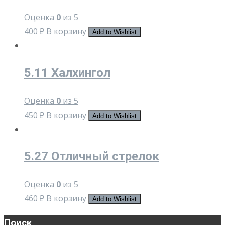
Оценка
0
из 5
400
₽
В корзину
Add to Wishlist
5.11 Халхингол
Оценка
0
из 5
450
₽
В корзину
Add to Wishlist
5.27 Отличный стрелок
Оценка
0
из 5
460
₽
В корзину
Add to Wishlist
Поиск