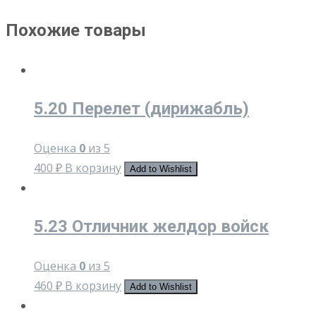
Похожие товары
5.20 Перелет (дирижабль)
Оценка
0
из 5
400
₽
В корзину
Add to Wishlist
5.23 Отличник желдор войск
Оценка
0
из 5
460
₽
В корзину
Add to Wishlist