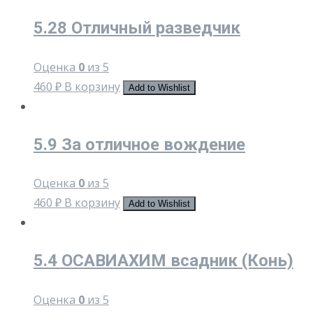
5.28 Отличный разведчик
Оценка
0
из 5
460
₽
В корзину
Add to Wishlist
5.9 За отличное вождение
Оценка
0
из 5
460
₽
В корзину
Add to Wishlist
5.4 ОСАВИАХИМ всадник (Конь)
Оценка
0
из 5