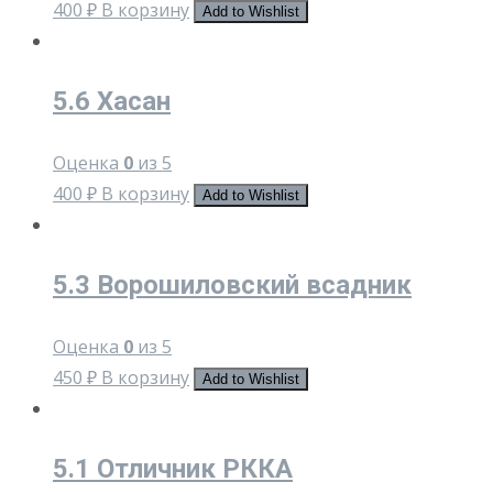
400
₽
В корзину
Add to Wishlist
5.6 Хасан
Оценка
0
из 5
400
₽
В корзину
Add to Wishlist
5.3 Ворошиловский всадник
Оценка
0
из 5
450
₽
В корзину
Add to Wishlist
5.1 Отличник РККА