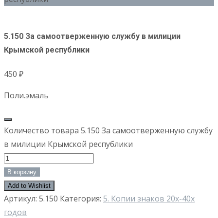
5.150 За самоотверженную службу в милиции
Крымской республики
450
₽
Поли.эмаль
Количество товара 5.150 За самоотверженную службу
в милиции Крымской республики
В корзину
Add to Wishlist
Артикул:
5.150
Категория:
5. Копии знаков 20х-40х
годов