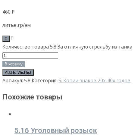
460
₽
литье,гр/эм
Количество товара 5.8 За отличную стрельбу из танка
В корзину
Add to Wishlist
Артикул:
5.8
Категория:
5. Копии знаков 20х-40х годов
Похожие товары
5.16 Уголовный розыск