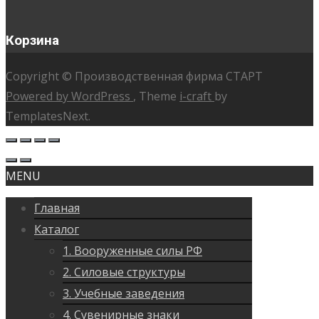
Корзина
Copyright © Производственная фирма СТАРТ
Powered by WordPress
, Theme
i-craft
by
TemplatesNext.
MENU
Главная
Каталог
1. Вооруженные силы РФ
2. Силовые структуры
3. Учебные заведения
4. Сувенирные знаки