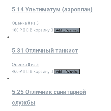
5.14 Ультиматум (аэроплан)
Оценка
0
из 5
180
₽
В корзину
Add to Wishlist
5.31 Отличный танкист
Оценка
0
из 5
460
₽
В корзину
Add to Wishlist
5.25 Отличник санитарной
службы