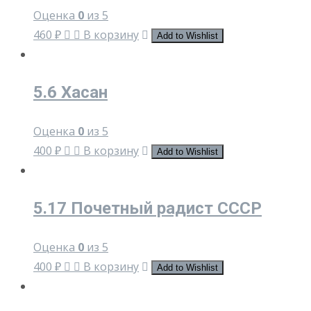
Оценка
0
из 5
460
₽
В корзину
Add to Wishlist
5.6 Хасан
Оценка
0
из 5
400
₽
В корзину
Add to Wishlist
5.17 Почетный радист СССР
Оценка
0
из 5
400
₽
В корзину
Add to Wishlist