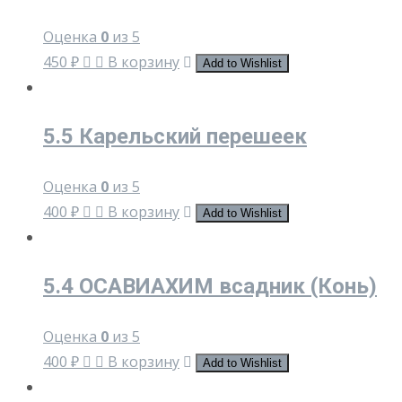
Оценка
0
из 5
450
₽
В корзину
Add to Wishlist
5.5 Карельский перешеек
Оценка
0
из 5
400
₽
В корзину
Add to Wishlist
5.4 ОСАВИАХИМ всадник (Конь)
Оценка
0
из 5
400
₽
В корзину
Add to Wishlist