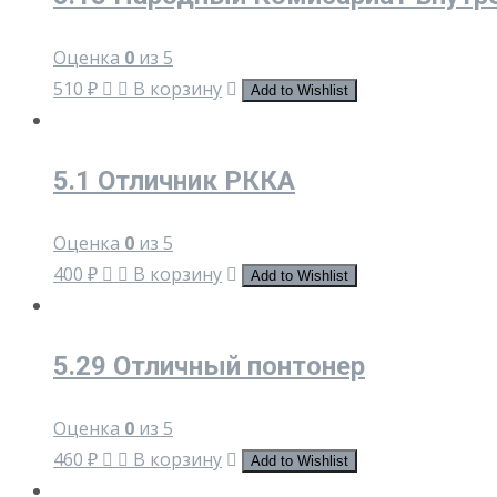
Оценка
0
из 5
510
₽
В корзину
Add to Wishlist
5.1 Отличник РККА
Оценка
0
из 5
400
₽
В корзину
Add to Wishlist
5.29 Отличный понтонер
Оценка
0
из 5
460
₽
В корзину
Add to Wishlist