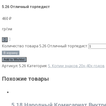
5.26 Отличный торпедист
460
₽
гр/эм
Количество товара 5.26 Отличный торпедист
В корзину
Add to Wishlist
Артикул:
5.26
Категория:
5. Копии знаков 20х-40х годов
Похожие товары
5.18 Народный Комисариат Внутр