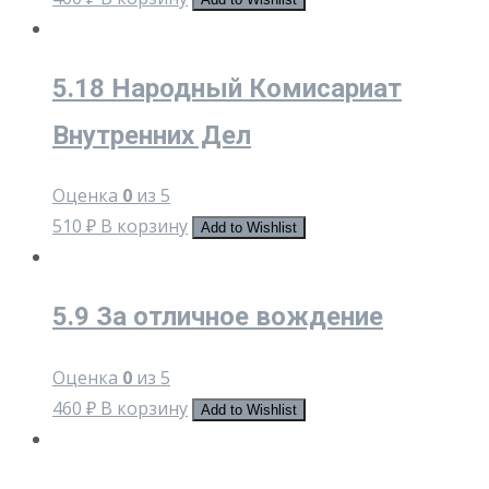
5.18 Народный Комисариат
Внутренних Дел
Оценка
0
из 5
510
₽
В корзину
Add to Wishlist
5.9 За отличное вождение
Оценка
0
из 5
460
₽
В корзину
Add to Wishlist