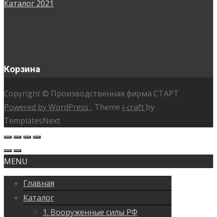
Каталог 2021
Корзина
Copyright © Производственная фирма СТАРТ
Powered by WordPress
, Theme
i-craft
by
TemplatesNext.
MENU
Главная
Каталог
1. Вооруженные силы РФ