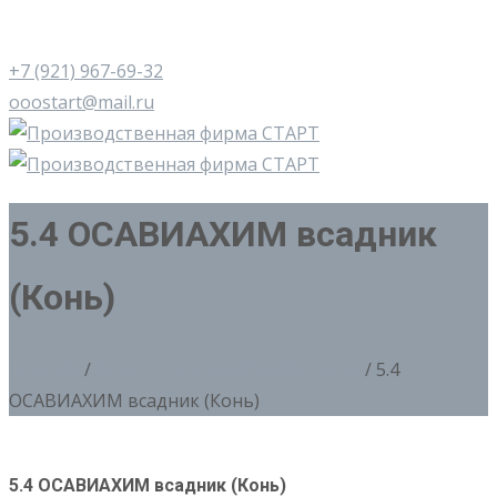
+7 (921) 967-69-32
ooostart@mail.ru
5.4 ОСАВИАХИМ всадник
(Конь)
Главная
/
5. Копии знаков 20х-40х годов
/ 5.4
ОСАВИАХИМ всадник (Конь)
5.4 ОСАВИАХИМ всадник (Конь)