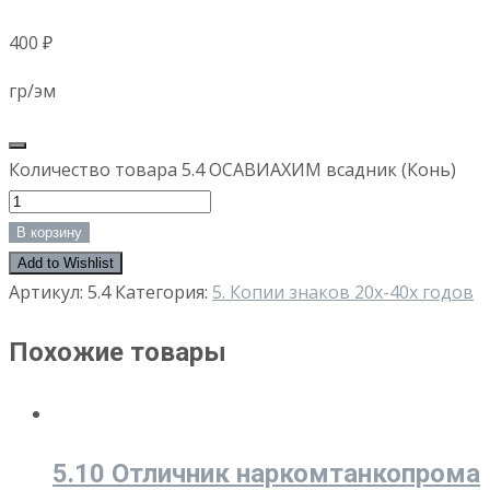
400
₽
гр/эм
Количество товара 5.4 ОСАВИАХИМ всадник (Конь)
В корзину
Add to Wishlist
Артикул:
5.4
Категория:
5. Копии знаков 20х-40х годов
Похожие товары
5.10 Отличник наркомтанкопрома