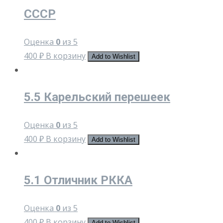
СССР
Оценка
0
из 5
400
₽
В корзину
Add to Wishlist
5.5 Карельский перешеек
Оценка
0
из 5
400
₽
В корзину
Add to Wishlist
5.1 Отличник РККА
Оценка
0
из 5
400
₽
В корзину
Add to Wishlist