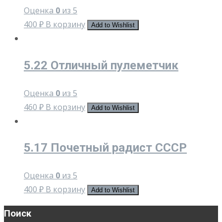
Оценка
0
из 5
400
₽
В корзину
Add to Wishlist
5.22 Отличный пулеметчик
Оценка
0
из 5
460
₽
В корзину
Add to Wishlist
5.17 Почетный радист СССР
Оценка
0
из 5
400
₽
В корзину
Add to Wishlist
Поиск