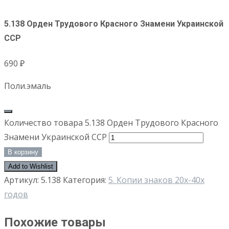
5.138 Орден Трудового Красного Знамени Украинской
ССР
690
₽
Поли.эмаль
Количество товара 5.138 Орден Трудового Красного
Знамени Украинской ССР
В корзину
Add to Wishlist
Артикул:
5.138
Категория:
5. Копии знаков 20х-40х
годов
Похожие товары