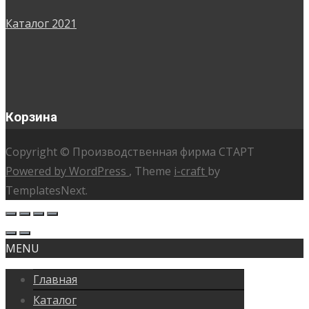
Каталог 2021
Корзина
Copyright © Производственная фирма СТАРТ
Powered by WordPress
, Theme
i-craft
by
TemplatesNext.
MENU
Главная
Каталог