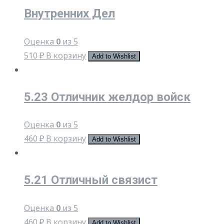
Внутренних Дел
Оценка
0
из 5
510
₽
В корзину
Add to Wishlist
5.23 Отличник желдор войск
Оценка
0
из 5
460
₽
В корзину
Add to Wishlist
5.21 Отличный связист
Оценка
0
из 5
460
₽
В корзину
Add to Wishlist