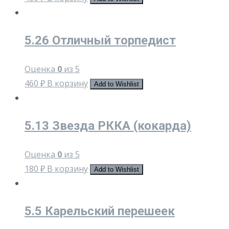
5.26 Отличный торпедист
Оценка
0
из 5
460
₽
В корзину
Add to Wishlist
5.13 Звезда РККА (кокарда)
Оценка
0
из 5
180
₽
В корзину
Add to Wishlist
5.5 Карельский перешеек