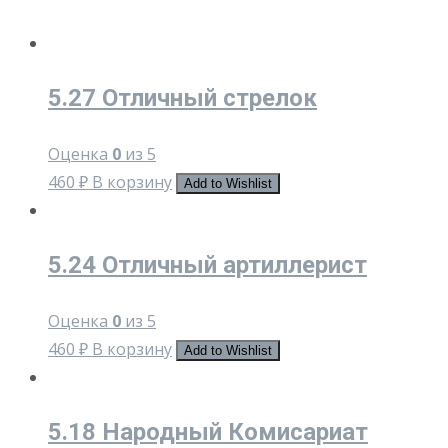
5.27 Отличный стрелок
Оценка
0
из 5
460
₽
В корзину
Add to Wishlist
5.24 Отличный артиллерист
Оценка
0
из 5
460
₽
В корзину
Add to Wishlist
5.18 Народный Комисариат