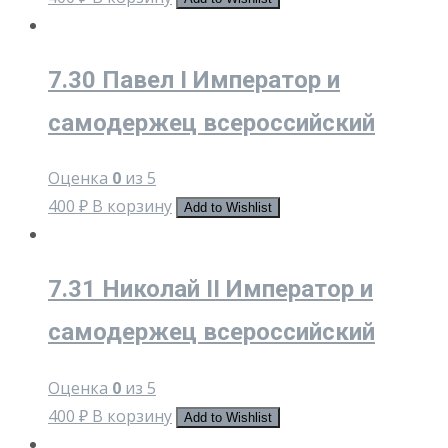
7.30 Павел I Император и
самодержец всероссийский
Оценка
0
из 5
400
₽
В корзину
Add to Wishlist
7.31 Николай II Император и
самодержец всероссийский
Оценка
0
из 5
400
₽
В корзину
Add to Wishlist