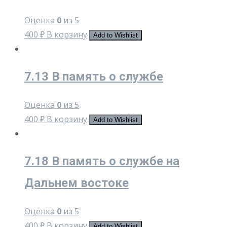
Оценка
0
из 5
400
₽
В корзину
Add to Wishlist
7.13 В память о службе
Оценка
0
из 5
400
₽
В корзину
Add to Wishlist
7.18 В память о службе на
Дальнем востоке
Оценка
0
из 5
400
₽
В корзину
Add to Wishlist