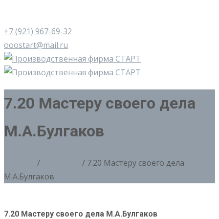
+7 (921) 967-69-32
ooostart@mail.ru
7.20 Мастеру своего дела
М.А.Булгаков
Главная
/
7. Медали
/ 7.20 Мастеру своего дела
М.А.Булгаков
7.20 Мастеру своего дела М.А.Булгаков