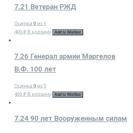
7.21 Ветеран РЖД
Оценка
0
из 5
400
₽
В корзину
Add to Wishlist
7.26 Генерал армии Маргелов
В.Ф. 100 лет
Оценка
0
из 5
400
₽
В корзину
Add to Wishlist
7.24 90 лет Вооруженным силам