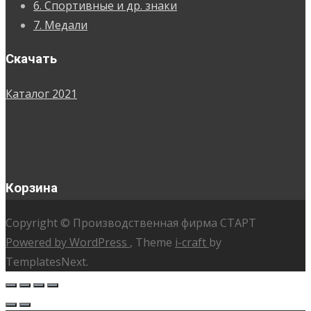
6. Спортивные и др. знаки
7. Медали
Скачать
Каталог 2021
Корзина
Copyright © Производственная фирма СТАРТ
Powered by WordPress
, Theme
i-craft
by
TemplatesNext.