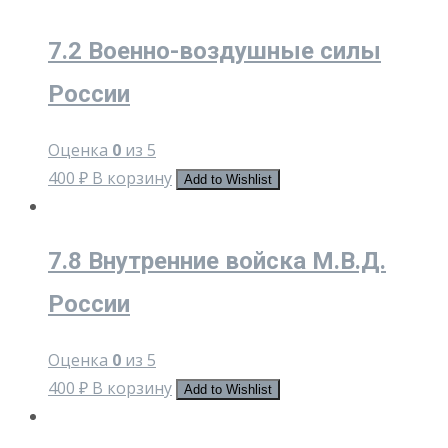
7.2 Военно-воздушные силы
России
Оценка
0
из 5
400
₽
В корзину
Add to Wishlist
7.8 Внутренние войска М.В.Д.
России
Оценка
0
из 5
400
₽
В корзину
Add to Wishlist