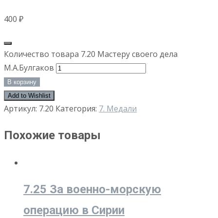
400
₽
Количество товара 7.20 Мастеру своего дела
М.А.Булгаков
В корзину
Add to Wishlist
Артикул:
7.20
Категория:
7. Медали
Похожие товары
7.25 За военно-морскую
операцию в Сирии