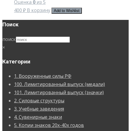
Оценка
0
из 5
400
₽
В корзину
Add to Wishlist
Поиск
поиск
×
Категории
1. Вооруженные силы РФ
100. Лимитированный выпуск (медали)
101. Лимитированный выпуск (значки)
2. Силовые структуры
3. Учебные заведения
4. Сувенирные знаки
5. Копии знаков 20х-40х годов