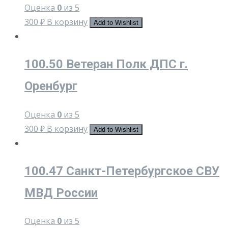
Оценка
0
из 5
300
₽
В корзину
Add to Wishlist
100.50 Ветеран Полк ДПС г.
Оренбург
Оценка
0
из 5
300
₽
В корзину
Add to Wishlist
100.47 Санкт-Петербургское СВУ
МВД России
Оценка
0
из 5