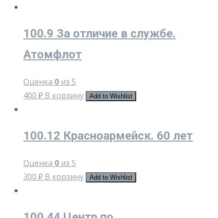
100.9 За отличие в службе.
Атомфлот
Оценка
0
из 5
400
₽
В корзину
Add to Wishlist
100.12 Красноармейск. 60 лет
Оценка
0
из 5
300
₽
В корзину
Add to Wishlist
100.44 Центр по