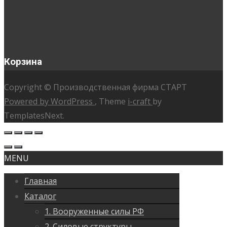
Корзина
Copyright © Производственная фирма СТАРТ
Powered by WordPress
, Theme
i-craft
by
TemplatesNext.
MENU
Главная
Каталог
1. Вооруженные силы РФ
2. Силовые структуры