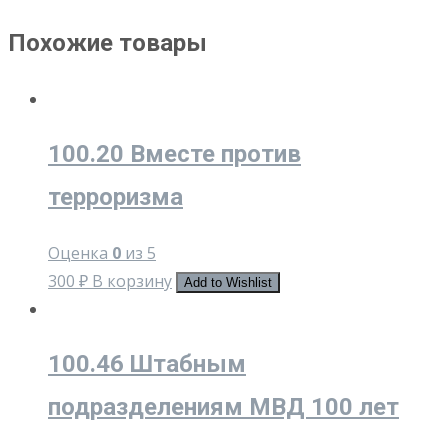
Похожие товары
100.20 Вместе против
терроризма
Оценка
0
из 5
300
₽
В корзину
Add to Wishlist
100.46 Штабным
подразделениям МВД 100 лет