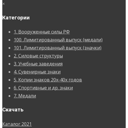
×
Категории
1. Вооруженные силы РФ
100. Лимитированный выпуск (медали)
101. Лимитированный выпуск (значки)
2. Силовые структуры
3. Учебные заведения
4. Сувенирные знаки
5. Копии знаков 20х-40х годов
6. Спортивные и др. знаки
7. Медали
Скачать
Каталог 2021