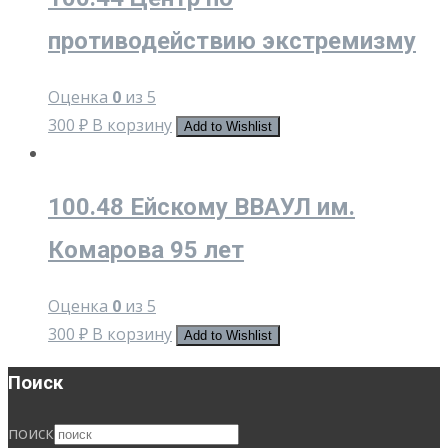
противодействию экстремизму
Оценка
0
из 5
300
₽
В корзину
Add to Wishlist
100.48 Ейскому ВВАУЛ им.
Комарова 95 лет
Оценка
0
из 5
300
₽
В корзину
Add to Wishlist
Поиск
поиск