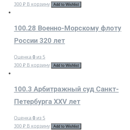
300
₽
В корзину
Add to Wishlist
100.28 Военно-Морскому флоту
России 320 лет
Оценка
0
из 5
300
₽
В корзину
Add to Wishlist
100.3 Арбитражный суд Санкт-
Петербурга XXV лет
Оценка
0
из 5
300
₽
В корзину
Add to Wishlist