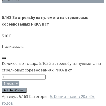
5.163 За стрельбу из пулемета на стрелковых
соревнованиях РККА II ст
510
₽
Поли.эмаль
Количество товара 5.163 За стрельбу из пулемета на
стрелковых соревнованиях РККА II ст
В корзину
Add to Wishlist
Артикул:
5.163
Категория:
5. Копии знаков 20х-40х
годов