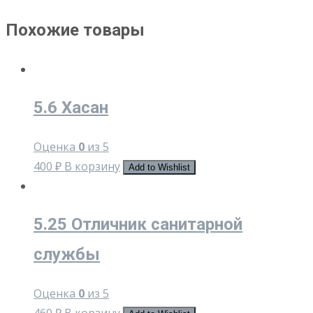
Похожие товары
5.6 Хасан
Оценка
0
из 5
400
₽
В корзину
Add to Wishlist
5.25 Отличник санитарной
службы
Оценка
0
из 5
460
₽
В корзину