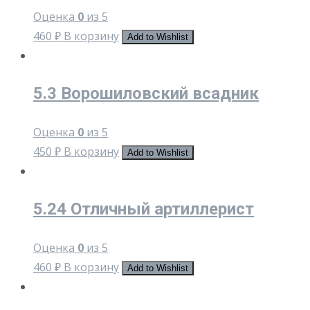
Оценка
0
из 5
460
₽
В корзину
Add to Wishlist
5.3 Ворошиловский всадник
Оценка
0
из 5
450
₽
В корзину
Add to Wishlist
5.24 Отличный артиллерист
Оценка
0
из 5
460
₽
В корзину
Add to Wishlist