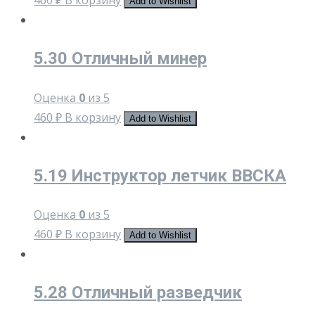
Add to Wishlist
5.30 Отличный минер
Оценка
0
из 5
460
₽
В корзину
Add to Wishlist
5.19 Инструктор летчик ВВСКА
Оценка
0
из 5
460
₽
В корзину
Add to Wishlist
5.28 Отличный разведчик