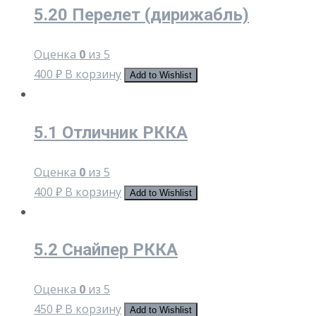
5.20 Перелет (дирижабль)
Оценка
0
из 5
400
₽
В корзину
Add to Wishlist
5.1 Отличник РККА
Оценка
0
из 5
400
₽
В корзину
Add to Wishlist
5.2 Снайпер РККА
Оценка
0
из 5
450
₽
В корзину
Add to Wishlist