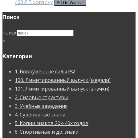
400
₽
В корзину
Add to Wishlist
Поиск
поиск
×
Категории
1. Вооруженные силы РФ
100. Лимитированный выпуск (медали)
101. Лимитированный выпуск (значки)
2. Силовые структуры
3. Учебные заведения
4. Сувенирные знаки
5. Копии знаков 20х-40х годов
6. Спортивные и др. знаки