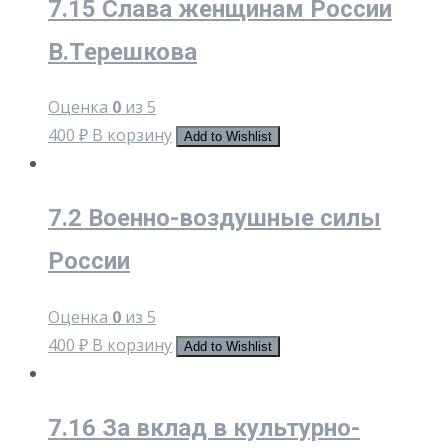
7.15 Слава женщинам России
В.Терешкова
Оценка
0
из 5
400
₽
В корзину
Add to Wishlist
7.2 Военно-воздушные силы
России
Оценка
0
из 5
400
₽
В корзину
Add to Wishlist
7.16 За вклад в культурно-