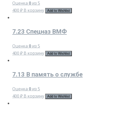
Оценка
0
из 5
400
₽
В корзину
Add to Wishlist
7.23 Спецназ ВМФ
Оценка
0
из 5
400
₽
В корзину
Add to Wishlist
7.13 В память о службе
Оценка
0
из 5
400
₽
В корзину
Add to Wishlist