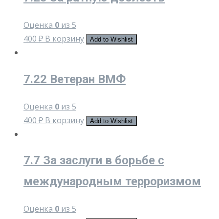
Оценка
0
из 5
400
₽
В корзину
Add to Wishlist
7.22 Ветеран ВМФ
Оценка
0
из 5
400
₽
В корзину
Add to Wishlist
7.7 За заслуги в борьбе с
международным терроризмом
Оценка
0
из 5