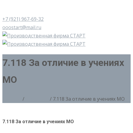
+7 (921) 967-69-32
ooostart@mail.ru
7.118 За отличие в учениях
МО
Главная
/
7. Медали
/ 7.118 За отличие в учениях МО
7.118 За отличие в учениях МО