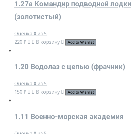
1.27a Командир подводной лодки
(золотистый)
Оценка
0
из 5
220
₽
В корзину
Add to Wishlist
1.20 Водолаз с цепью (фрачник)
Оценка
0
из 5
150
₽
В корзину
Add to Wishlist
1.11 Военно-морская академия
Оценка
0
из 5