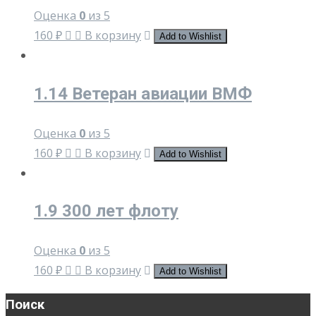
Оценка
0
из 5
160
₽
В корзину
Add to Wishlist
1.14 Ветеран авиации ВМФ
Оценка
0
из 5
160
₽
В корзину
Add to Wishlist
1.9 300 лет флоту
Оценка
0
из 5
160
₽
В корзину
Add to Wishlist
Поиск