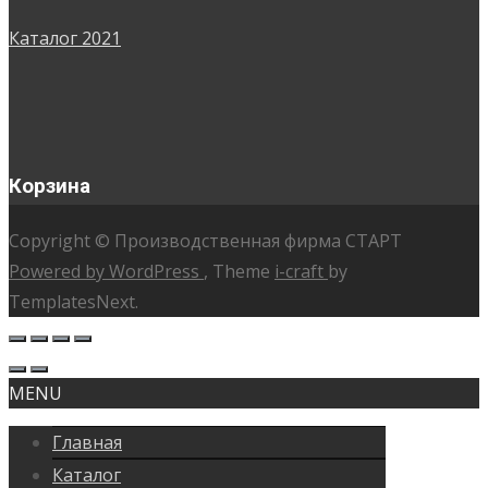
Каталог 2021
Корзина
Copyright © Производственная фирма СТАРТ
Powered by WordPress
, Theme
i-craft
by
TemplatesNext.
MENU
Главная
Каталог