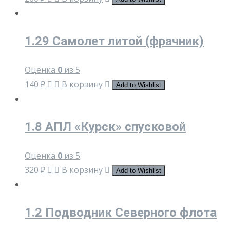
1.29 Самолет литой (фрачник)
Оценка
0
из 5
140
₽
В корзину
Add to Wishlist
1.8 АПЛ «Курск» спусковой
Оценка
0
из 5
320
₽
В корзину
Add to Wishlist
1.2 Подводник Северного флота