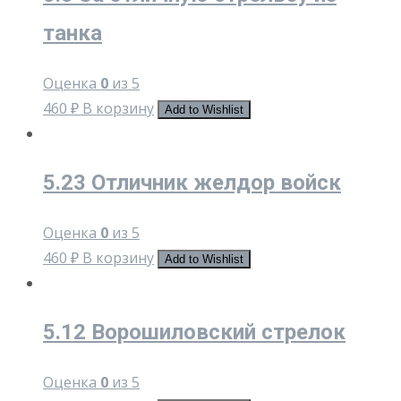
танка
Оценка
0
из 5
460
₽
В корзину
Add to Wishlist
5.23 Отличник желдор войск
Оценка
0
из 5
460
₽
В корзину
Add to Wishlist
5.12 Ворошиловский стрелок
Оценка
0
из 5