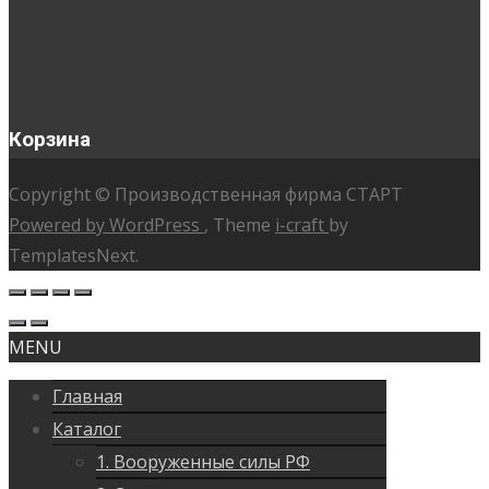
Корзина
Copyright © Производственная фирма СТАРТ
Powered by WordPress
, Theme
i-craft
by
TemplatesNext.
MENU
Главная
Каталог
1. Вооруженные силы РФ