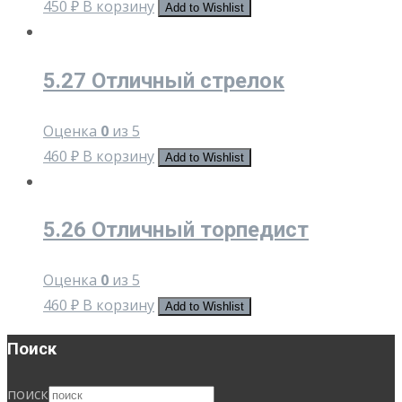
450
₽
В корзину
Add to Wishlist
5.27 Отличный стрелок
Оценка
0
из 5
460
₽
В корзину
Add to Wishlist
5.26 Отличный торпедист
Оценка
0
из 5
460
₽
В корзину
Add to Wishlist
Поиск
поиск