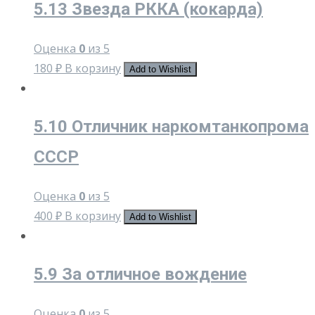
5.13 Звезда РККА (кокарда)
Оценка
0
из 5
180
₽
В корзину
Add to Wishlist
5.10 Отличник наркомтанкопрома
СССР
Оценка
0
из 5
400
₽
В корзину
Add to Wishlist
5.9 За отличное вождение
Оценка
0
из 5