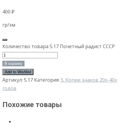
400
₽
гр/эм
Количество товара 5.17 Почетный радист СССР
В корзину
Add to Wishlist
Артикул:
5.17
Категория:
5. Копии знаков 20х-40х
годов
Похожие товары