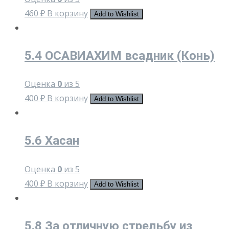
460
₽
В корзину
Add to Wishlist
5.4 ОСАВИАХИМ всадник (Конь)
Оценка
0
из 5
400
₽
В корзину
Add to Wishlist
5.6 Хасан
Оценка
0
из 5
400
₽
В корзину
Add to Wishlist
5.8 За отличную стрельбу из