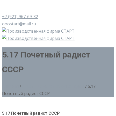
+7 (921) 967-69-32
ooostart@mail.ru
5.17 Почетный радист
СССР
Главная
/
5. Копии знаков 20х-40х годов
/ 5.17
Почетный радист СССР
5.17 Почетный радист СССР