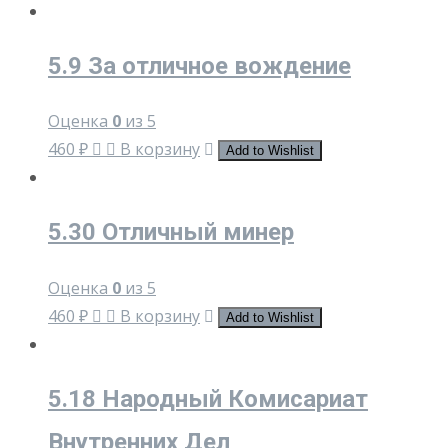
5.9 За отличное вождение
Оценка
0
из 5
460
₽
В корзину
Add to Wishlist
5.30 Отличный минер
Оценка
0
из 5
460
₽
В корзину
Add to Wishlist
5.18 Народный Комисариат
Внутренних Дел