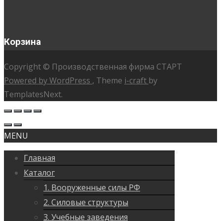
Корзина
Copyright © Производственная фирма СТАРТ
Powered by WordPress
, Theme
i-craft
by
TemplatesNext.
MENU
Главная
Каталог
1. Вооруженные силы РФ
2. Силовые структуры
3. Учебные заведения