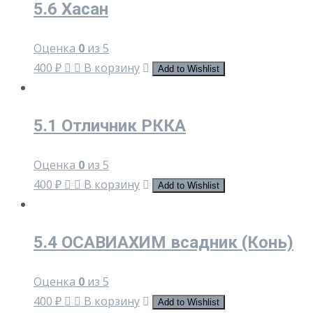
5.6 Хасан
Оценка
0
из 5
400
₽
В корзину
Add to Wishlist
5.1 Отличник РККА
Оценка
0
из 5
400
₽
В корзину
Add to Wishlist
5.4 ОСАВИАХИМ всадник (Конь)
Оценка
0
из 5
400
₽
В корзину
Add to Wishlist