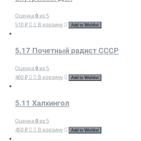
Оценка
0
из 5
510
₽
В корзину
Add to Wishlist
5.17 Почетный радист СССР
Оценка
0
из 5
400
₽
В корзину
Add to Wishlist
5.11 Халхингол
Оценка
0
из 5
450
₽
В корзину
Add to Wishlist