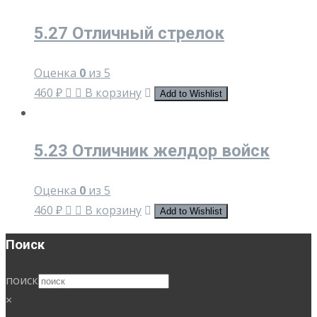
5.27 Отличный стрелок
Оценка
0
из 5
460
₽
В корзину
Add to Wishlist
5.23 Отличник желдор войск
Оценка
0
из 5
460
₽
В корзину
Add to Wishlist
Поиск
поиск
×