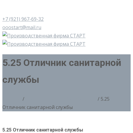
+7 (921) 967-69-32
ooostart@mail.ru
5.25 Отличник санитарной
службы
Главная
/
5. Копии знаков 20х-40х годов
/ 5.25
Отличник санитарной службы
5.25 Отличник санитарной службы