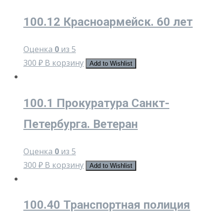
100.12 Красноармейск. 60 лет
Оценка
0
из 5
300
₽
В корзину
Add to Wishlist
100.1 Прокуратура Санкт-
Петербурга. Ветеран
Оценка
0
из 5
300
₽
В корзину
Add to Wishlist
100.40 Транспортная полиция