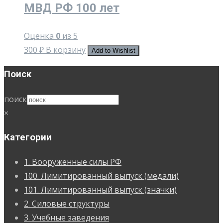
МВД РФ 100 лет
Оценка
0
из 5
300
₽
В корзину
Add to Wishlist
Поиск
поиск
×
Категории
1. Вооруженные силы РФ
100. Лимитированный выпуск (медали)
101. Лимитированный выпуск (значки)
2. Силовые структуры
3. Учебные заведения