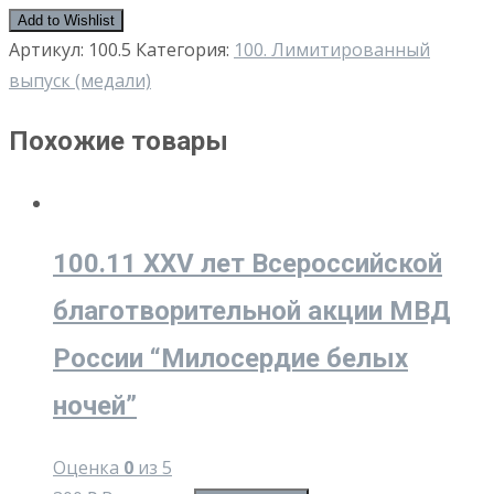
Add to Wishlist
Артикул:
100.5
Категория:
100. Лимитированный
выпуск (медали)
Похожие товары
100.11 XXV лет Всероссийской
благотворительной акции МВД
России “Милосердие белых
ночей”
Оценка
0
из 5