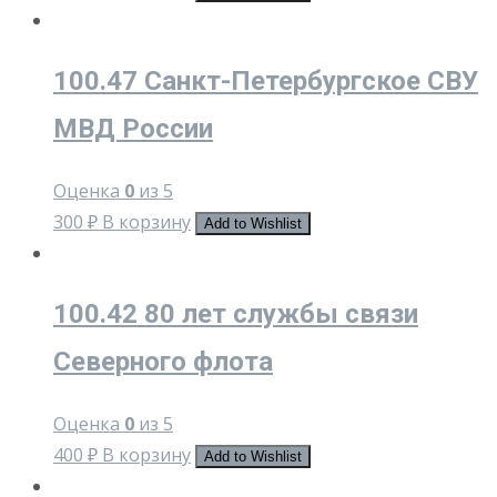
100.47 Санкт-Петербургское СВУ
МВД России
Оценка
0
из 5
300
₽
В корзину
Add to Wishlist
100.42 80 лет службы связи
Северного флота
Оценка
0
из 5
400
₽
В корзину
Add to Wishlist