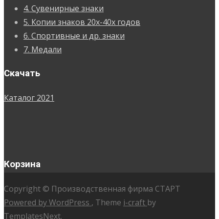
4. Сувенирные знаки
5. Копии знаков 20х-40х годов
6. Спортивные и др. знаки
7. Медали
Скачать
Каталог 2021
Корзина
Copyright © Производственная фирма СТАРТ
Powered by WordPress
, Theme
i-craft
by
TemplatesNext.