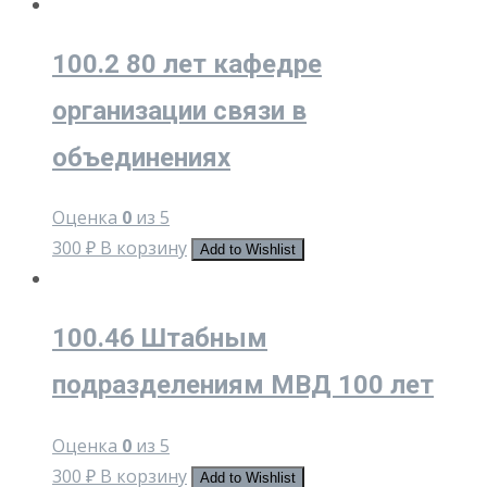
100.2 80 лет кафедре
организации связи в
объединениях
Оценка
0
из 5
300
₽
В корзину
Add to Wishlist
100.46 Штабным
подразделениям МВД 100 лет
Оценка
0
из 5
300
₽
В корзину
Add to Wishlist