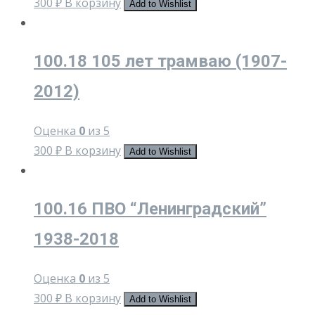
300
₽
В корзину
Add to Wishlist
100.18 105 лет трамваю (1907-
2012)
Оценка
0
из 5
300
₽
В корзину
Add to Wishlist
100.16 ПВО “Ленинградский”
1938-2018
Оценка
0
из 5
300
₽
В корзину
Add to Wishlist