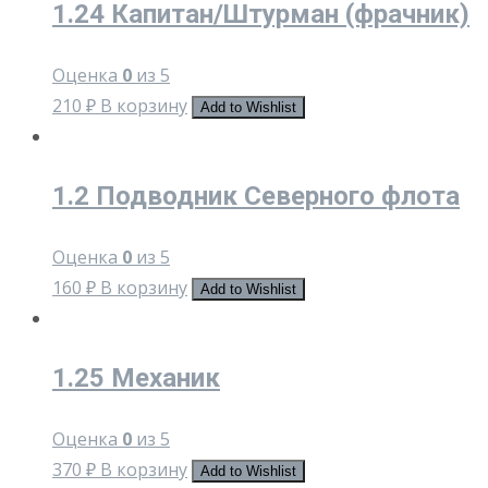
1.24 Капитан/Штурман (фрачник)
Оценка
0
из 5
210
₽
В корзину
Add to Wishlist
1.2 Подводник Северного флота
Оценка
0
из 5
160
₽
В корзину
Add to Wishlist
1.25 Механик
Оценка
0
из 5
370
₽
В корзину
Add to Wishlist