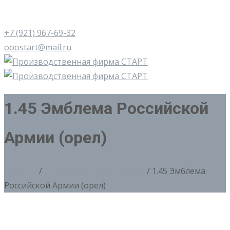
+7 (921) 967-69-32
ooostart@mail.ru
1.45 Эмблема Российской
Армии (орел)
Главная
/
1. Вооруженные силы РФ
/ 1.45 Эмблема
Российской Армии (орел)