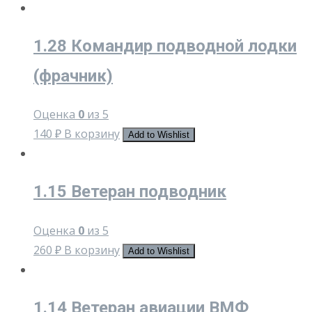
1.28 Командир подводной лодки
(фрачник)
Оценка
0
из 5
140
₽
В корзину
Add to Wishlist
1.15 Ветеран подводник
Оценка
0
из 5
260
₽
В корзину
Add to Wishlist
1.14 Ветеран авиации ВМФ