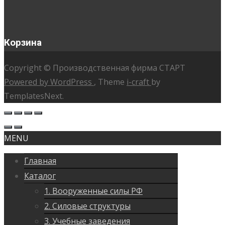
Корзина
Copyright © Производственная фирма СТАРТ
Powered by WordPress
, Theme
i-craft
by
TemplatesNext.
MENU
Главная
Каталог
1. Вооруженные силы РФ
2. Силовые структуры
3. Учебные заведения