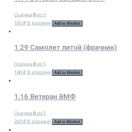
Оценка
0
из 5
160
₽
В корзину
Add to Wishlist
1.29 Самолет литой (фрачник)
Оценка
0
из 5
140
₽
В корзину
Add to Wishlist
1.16 Ветеран ВМФ
Оценка
0
из 5
260
₽
В корзину
Add to Wishlist