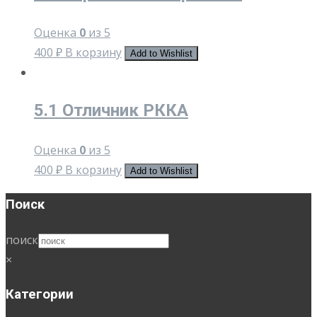
Оценка
0
из 5
400
₽
В корзину
Add to Wishlist
5.1 Отличник РККА
Оценка
0
из 5
400
₽
В корзину
Add to Wishlist
Поиск
поиск
×
Категории