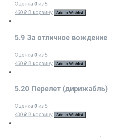
Оценка
0
из 5
460
₽
В корзину
Add to Wishlist
5.9 За отличное вождение
Оценка
0
из 5
460
₽
В корзину
Add to Wishlist
5.20 Перелет (дирижабль)
Оценка
0
из 5
400
₽
В корзину
Add to Wishlist