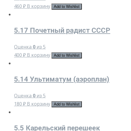
460
₽
В корзину
Add to Wishlist
5.17 Почетный радист СССР
Оценка
0
из 5
400
₽
В корзину
Add to Wishlist
5.14 Ультиматум (аэроплан)
Оценка
0
из 5
180
₽
В корзину
Add to Wishlist
5.5 Карельский перешеек