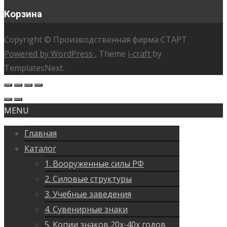
Корзина
Copyright © Производственная фирма СТАРТ
Powered by WordPress
, Theme
i-craft
by
TemplatesNext.
MENU
Главная
Каталог
1. Вооруженные силы РФ
2. Силовые структуры
3. Учебные заведения
4. Сувенирные знаки
5. Копии знаков 20х-40х годов