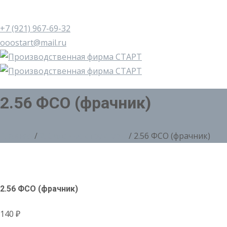
+7 (921) 967-69-32
ooostart@mail.ru
2.56 ФСО (фрачник)
Главная
/
2. Силовые структуры
/ 2.56 ФСО (фрачник)
2.56 ФСО (фрачник)
140
₽