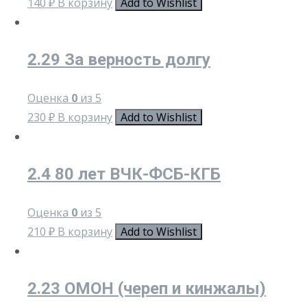
140
₽
В корзину
Add to Wishlist
2.29 За верность долгу
Оценка
0
из 5
230
₽
В корзину
Add to Wishlist
2.4 80 лет ВЧК-ФСБ-КГБ
Оценка
0
из 5
210
₽
В корзину
Add to Wishlist
2.23 ОМОН (череп и кинжалы)