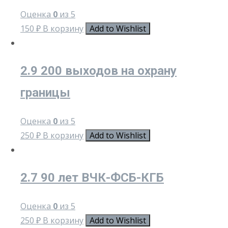
Оценка
0
из 5
150
₽
В корзину
Add to Wishlist
2.9 200 выходов на охрану
границы
Оценка
0
из 5
250
₽
В корзину
Add to Wishlist
2.7 90 лет ВЧК-ФСБ-КГБ
Оценка
0
из 5
250
₽
В корзину
Add to Wishlist