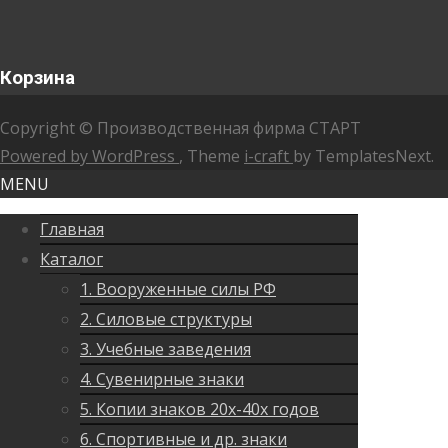
Корзина
Copyright © Производственная фирма СТАРТ
Powered by WordPress
, Theme
i-craft
by TemplatesNext.
MENU
Главная
Каталог
1. Вооруженные силы РФ
2. Силовые структуры
3. Учебные заведения
4. Сувенирные знаки
5. Копии знаков 20х-40х годов
6. Спортивные и др. знаки