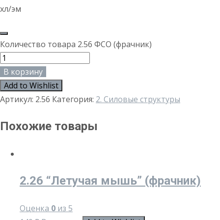
хл/эм
Количество товара 2.56 ФСО (фрачник)
В корзину
Add to Wishlist
Артикул:
2.56
Категория:
2. Силовые структуры
Похожие товары
2.26 “Летучая мышь” (фрачник)
Оценка
0
из 5