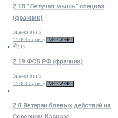
2.18 “Летучая мышь” спецназ
(фрачник)
Оценка
0
из 5
140
₽
В корзину
Add to Wishlist
2.19 ФСБ РФ (фрачник)
Оценка
0
из 5
140
₽
В корзину
Add to Wishlist
2.8 Ветеран боевых действий на
Северном Кавказе