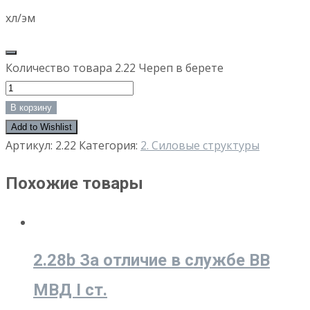
хл/эм
Количество товара 2.22 Череп в берете
В корзину
Add to Wishlist
Артикул:
2.22
Категория:
2. Силовые структуры
Похожие товары
2.28b За отличие в службе ВВ
МВД I ст.