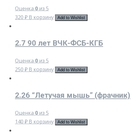
Оценка
0
из 5
320
₽
В корзину
Add to Wishlist
2.7 90 лет ВЧК-ФСБ-КГБ
Оценка
0
из 5
250
₽
В корзину
Add to Wishlist
2.26 “Летучая мышь” (фрачник)
Оценка
0
из 5
140
₽
В корзину
Add to Wishlist