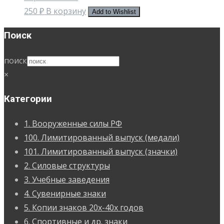
250
₽
В корзину
Add to Wishlist
Поиск
поиск
×
Категории
1. Вооруженные силы РФ
100. Лимитированный выпуск (медали)
101. Лимитированный выпуск (значки)
2. Силовые структуры
3. Учебные заведения
4. Сувенирные знаки
5. Копии знаков 20х-40х годов
6. Спортивные и др. знаки