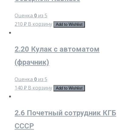
Оценка
0
из 5
210
₽
В корзину
Add to Wishlist
2.20 Кулак с автоматом
(фрачник)
Оценка
0
из 5
140
₽
В корзину
Add to Wishlist
2.6 Почетный сотрудник КГБ
СССР