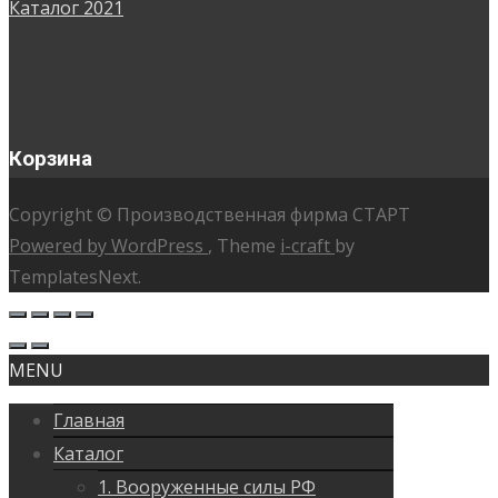
Каталог 2021
Корзина
Copyright © Производственная фирма СТАРТ
Powered by WordPress
, Theme
i-craft
by
TemplatesNext.
MENU
Главная
Каталог
1. Вооруженные силы РФ