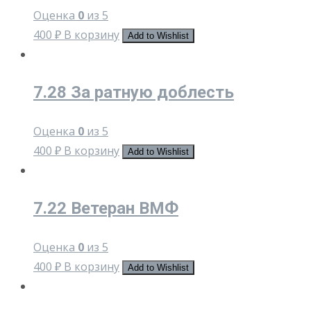
Оценка
0
из 5
400
₽
В корзину
Add to Wishlist
7.28 За ратную доблесть
Оценка
0
из 5
400
₽
В корзину
Add to Wishlist
7.22 Ветеран ВМФ
Оценка
0
из 5
400
₽
В корзину
Add to Wishlist