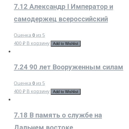
7.12 Александр I Император и
самодержец всероссийский
Оценка
0
из 5
400
₽
В корзину
Add to Wishlist
7.24 90 лет Вооруженным силам
Оценка
0
из 5
400
₽
В корзину
Add to Wishlist
7.18 В память о службе на
Дальнем востоке