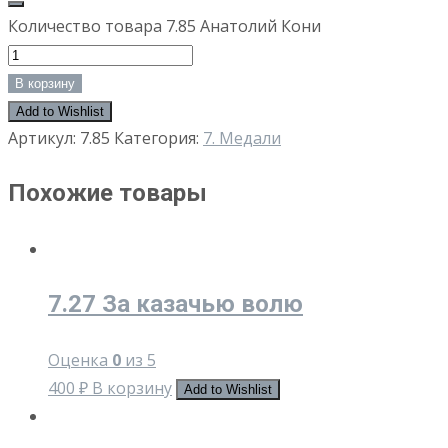
Количество товара 7.85 Анатолий Кони
В корзину
Add to Wishlist
Артикул:
7.85
Категория:
7. Медали
Похожие товары
7.27 За казачью волю
Оценка
0
из 5
400
₽
В корзину
Add to Wishlist