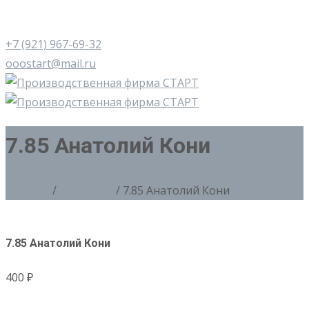
+7 (921) 967-69-32
ooostart@mail.ru
7.85 Анатолий Кони
Главная
/
7. Медали
/ 7.85 Анатолий Кони
7.85 Анатолий Кони
400
₽