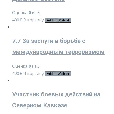
Оценка
0
из 5
400
₽
В корзину
Add to Wishlist
7.7 За заслуги в борьбе с
международным терроризмом
Оценка
0
из 5
400
₽
В корзину
Add to Wishlist
Участник боевых действий на
Северном Кавказе