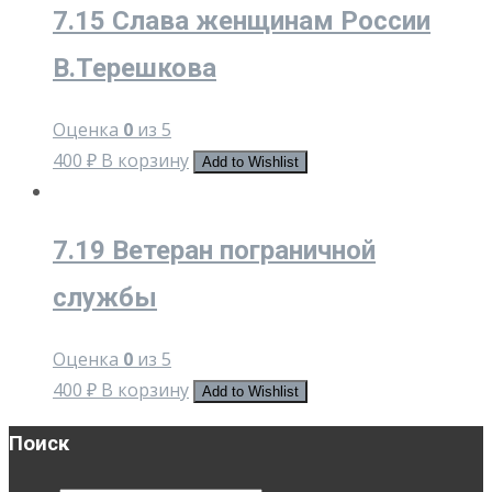
7.15 Слава женщинам России
В.Терешкова
Оценка
0
из 5
400
₽
В корзину
Add to Wishlist
7.19 Ветеран пограничной
службы
Оценка
0
из 5
400
₽
В корзину
Add to Wishlist
Поиск