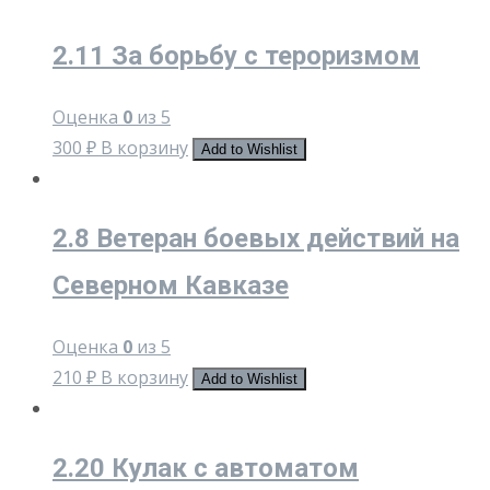
2.11 За борьбу с тероризмом
Оценка
0
из 5
300
₽
В корзину
Add to Wishlist
2.8 Ветеран боевых действий на
Северном Кавказе
Оценка
0
из 5
210
₽
В корзину
Add to Wishlist
2.20 Кулак с автоматом