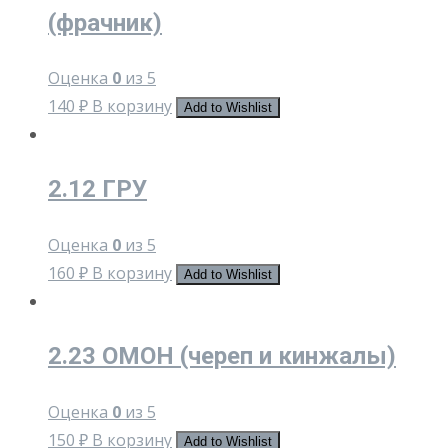
(фрачник)
Оценка
0
из 5
140
₽
В корзину
Add to Wishlist
2.12 ГРУ
Оценка
0
из 5
160
₽
В корзину
Add to Wishlist
2.23 ОМОН (череп и кинжалы)
Оценка
0
из 5
150
₽
В корзину
Add to Wishlist