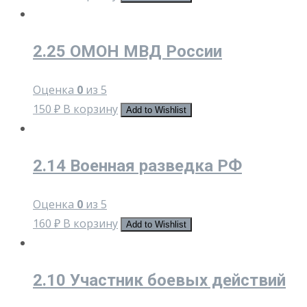
2.25 ОМОН МВД России
Оценка
0
из 5
150
₽
В корзину
Add to Wishlist
2.14 Военная разведка РФ
Оценка
0
из 5
160
₽
В корзину
Add to Wishlist
2.10 Участник боевых действий