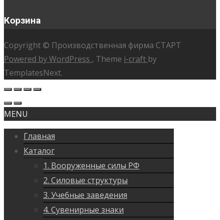
Корзина
Copyright © Производственная фирма СТАРТ
Powered by WordPress
, Theme
i-craft
by
TemplatesNext.
MENU
Главная
Каталог
1. Вооруженные силы РФ
2. Силовые структуры
3. Учебные заведения
4. Сувенирные знаки