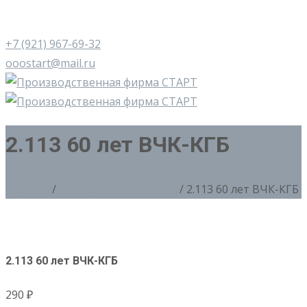
+7 (921) 967-69-32
ooostart@mail.ru
2.113 60 лет ВЧК-КГБ
Главная
/
2. Силовые структуры
/ 2.113 60 лет ВЧК-КГБ
2.113 60 лет ВЧК-КГБ
290
₽