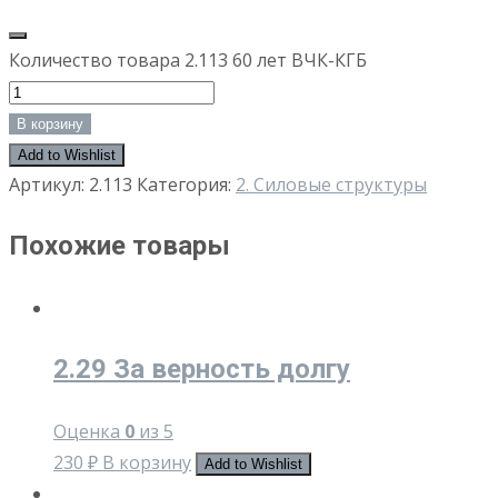
Количество товара 2.113 60 лет ВЧК-КГБ
В корзину
Add to Wishlist
Артикул:
2.113
Категория:
2. Силовые структуры
Похожие товары
2.29 За верность долгу
Оценка
0
из 5
230
₽
В корзину
Add to Wishlist