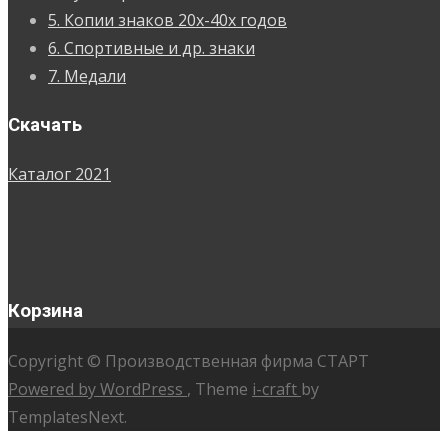
5. Копии знаков 20х-40х годов
6. Спортивные и др. знаки
7. Медали
Скачать
Каталог 2021
Корзина
Copyright © Производственная фирма СТАРТ
Powered by WordPress
, Theme
i-craft
by
TemplatesNext.