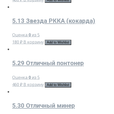
Add to Wishlist
5.13 Звезда РККА (кокарда)
Оценка
0
из 5
180
₽
В корзину
Add to Wishlist
5.29 Отличный понтонер
Оценка
0
из 5
460
₽
В корзину
Add to Wishlist
5.30 Отличный минер