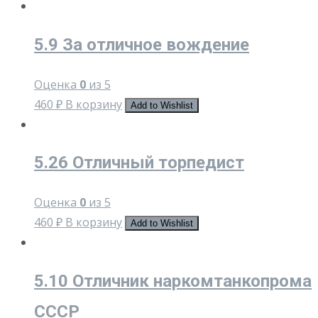
5.9 За отличное вождение
Оценка
0
из 5
460
₽
В корзину
Add to Wishlist
5.26 Отличный торпедист
Оценка
0
из 5
460
₽
В корзину
Add to Wishlist
5.10 Отличник наркомтанкопрома
СССР