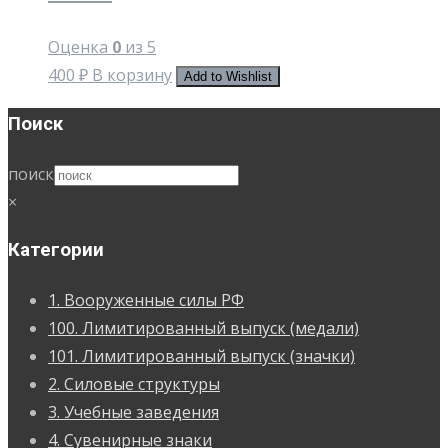
Оценка
0
из 5
400
₽
В корзину
Add to Wishlist
Поиск
поиск
×
Категории
1. Вооруженные силы РФ
100. Лимитированный выпуск (медали)
101. Лимитированный выпуск (значки)
2. Силовые структуры
3. Учебные заведения
4. Сувенирные знаки