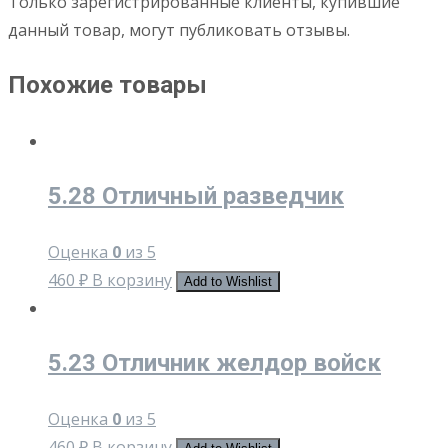
Только зарегистрированные клиенты, купившие
данный товар, могут публиковать отзывы.
Похожие товары
5.28 Отличный разведчик
Оценка
0
из 5
460
₽
В корзину
Add to Wishlist
5.23 Отличник желдор войск
Оценка
0
из 5
460
₽
В корзину