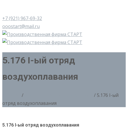
+7 (921) 967-69-32
ooostart@mail.ru
5.176 I-ый отряд
воздухоплавания
Главная
/
5. Копии знаков 20х-40х годов
/ 5.176 I-ый
отряд воздухоплавания
5.176 I-ый отряд воздухоплавания