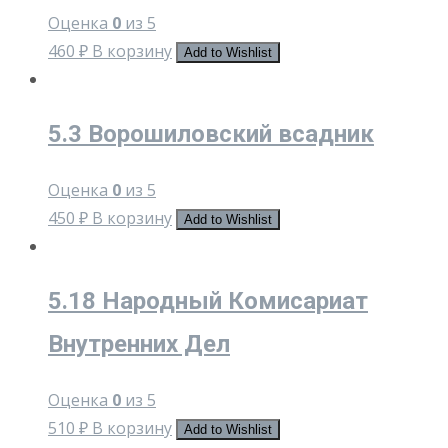
Оценка
0
из 5
460
₽
В корзину
Add to Wishlist
5.3 Ворошиловский всадник
Оценка
0
из 5
450
₽
В корзину
Add to Wishlist
5.18 Народный Комисариат
Внутренних Дел
Оценка
0
из 5
510
₽
В корзину
Add to Wishlist