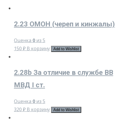
2.23 ОМОН (череп и кинжалы)
Оценка
0
из 5
150
₽
В корзину
Add to Wishlist
2.28b За отличие в службе ВВ
МВД I ст.
Оценка
0
из 5
320
₽
В корзину
Add to Wishlist