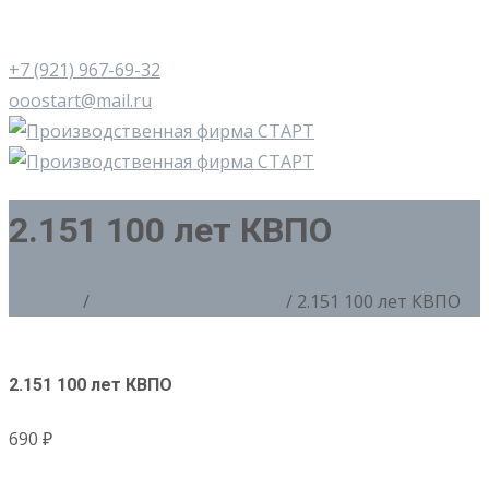
+7 (921) 967-69-32
ooostart@mail.ru
2.151 100 лет КВПО
Главная
/
2. Силовые структуры
/ 2.151 100 лет КВПО
2.151 100 лет КВПО
690
₽