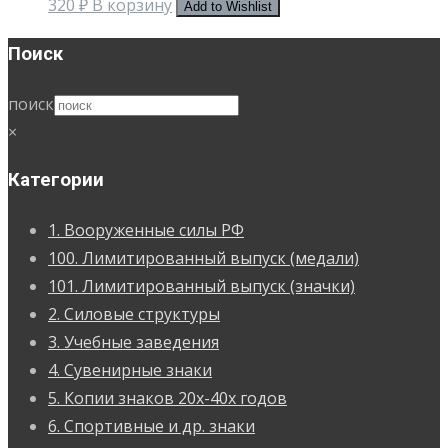
320
₽
В корзину
Add to Wishlist
Поиск
поиск
×
Категории
1. Вооруженные силы РФ
100. Лимитированный выпуск (медали)
101. Лимитированный выпуск (значки)
2. Силовые структуры
3. Учебные заведения
4. Сувенирные знаки
5. Копии знаков 20х-40х годов
6. Спортивные и др. знаки