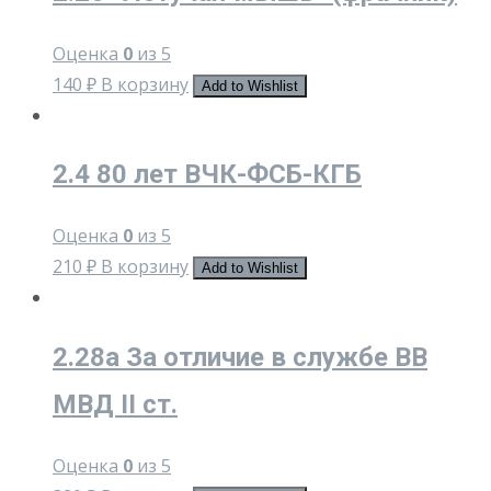
Оценка
0
из 5
140
₽
В корзину
Add to Wishlist
2.4 80 лет ВЧК-ФСБ-КГБ
Оценка
0
из 5
210
₽
В корзину
Add to Wishlist
2.28a За отличие в службе ВВ
МВД II ст.
Оценка
0
из 5