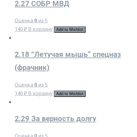
2.27 СОБР МВД
Оценка
0
из 5
140
₽
В корзину
Add to Wishlist
2.18 “Летучая мышь” спецназ
(фрачник)
Оценка
0
из 5
140
₽
В корзину
Add to Wishlist
2.29 За верность долгу
Оценка
0
из 5