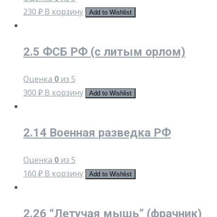
230
₽
В корзину
Add to Wishlist
2.5 ФСБ РФ (с литым орлом)
Оценка
0
из 5
300
₽
В корзину
Add to Wishlist
2.14 Военная разведка РФ
Оценка
0
из 5
160
₽
В корзину
Add to Wishlist
2.26 “Летучая мышь” (фрачник)