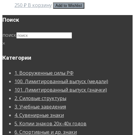
250
₽
В корзину
Add to Wishlist
Поиск
поиск
×
Категории
1. Вооруженные силы РФ
100. Лимитированный выпуск (медали)
101. Лимитированный выпуск (значки)
2. Силовые структуры
3. Учебные заведения
4. Сувенирные знаки
5. Копии знаков 20х-40х годов
6. Спортивные и др. знаки