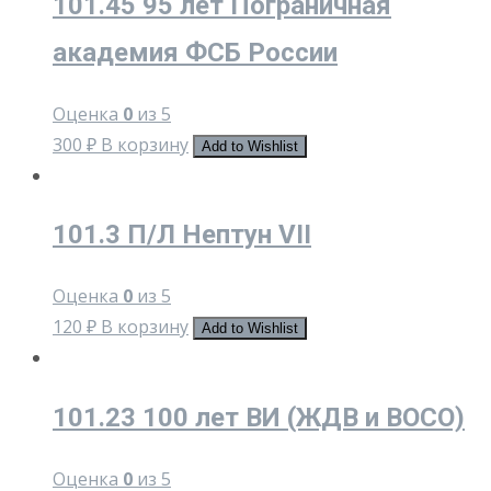
101.45 95 лет Пограничная
академия ФСБ России
Оценка
0
из 5
300
₽
В корзину
Add to Wishlist
101.3 П/Л Нептун VII
Оценка
0
из 5
120
₽
В корзину
Add to Wishlist
101.23 100 лет ВИ (ЖДВ и ВОСО)
Оценка
0
из 5