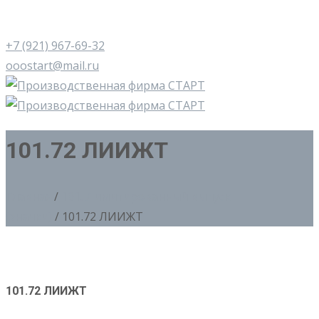
+7 (921) 967-69-32
ooostart@mail.ru
101.72 ЛИИЖТ
Главная
/
101. Лимитированный выпуск
(значки)
/ 101.72 ЛИИЖТ
101.72 ЛИИЖТ