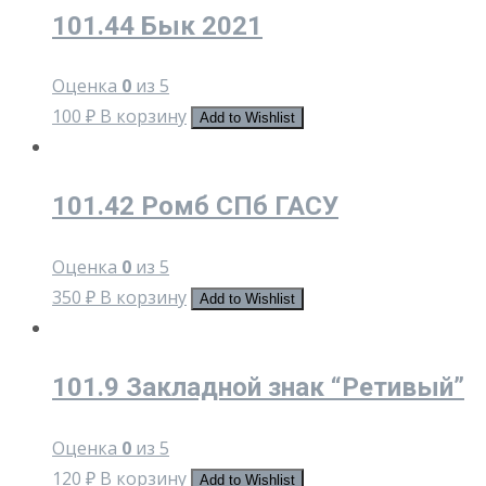
101.44 Бык 2021
Оценка
0
из 5
100
₽
В корзину
Add to Wishlist
101.42 Ромб СПб ГАСУ
Оценка
0
из 5
350
₽
В корзину
Add to Wishlist
101.9 Закладной знак “Ретивый”
Оценка
0
из 5
120
₽
В корзину
Add to Wishlist