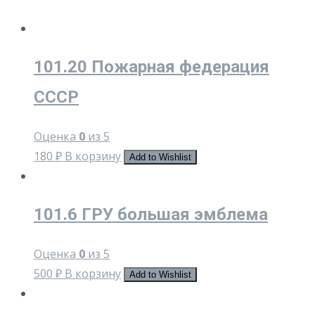
101.20 Пожарная федерация
СССР
Оценка
0
из 5
180
₽
В корзину
Add to Wishlist
101.6 ГРУ большая эмблема
Оценка
0
из 5
500
₽
В корзину
Add to Wishlist