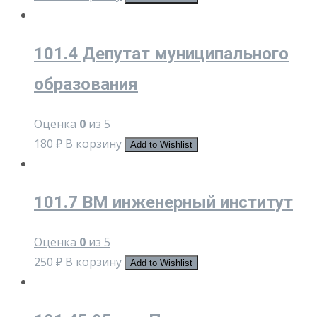
101.4 Депутат муниципального
образования
Оценка
0
из 5
180
₽
В корзину
Add to Wishlist
101.7 ВМ инженерный институт
Оценка
0
из 5
250
₽
В корзину
Add to Wishlist